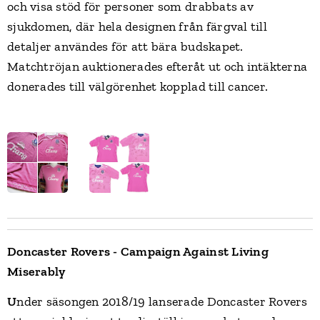
och visa stöd för personer som drabbats av
sjukdomen, där hela designen från färgval till
detaljer användes för att bära budskapet.
Matchtröjan auktionerades efteråt ut och intäkterna
donerades till välgörenhet kopplad till cancer.
Doncaster Rovers - Campaign Against Living
Miserably
U
nder säsongen 2018/19 lanserade Doncaster Rovers