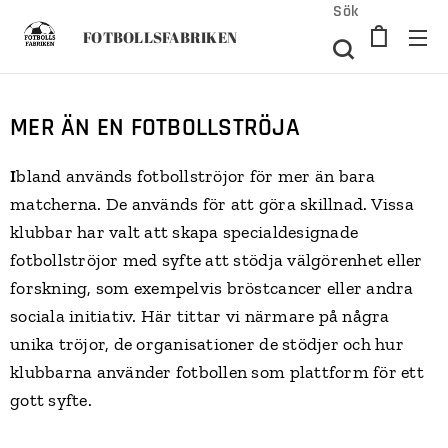
Sök
FOTBOLLSFABRIKEN
MER ÄN EN FOTBOLLSTRÖJA
I
bland används fotbollströjor för mer än bara
matcherna. De används för att göra skillnad. Vissa
klubbar har valt att skapa specialdesignade
fotbollströjor med syfte att stödja välgörenhet eller
forskning, som exempelvis bröstcancer eller andra
sociala initiativ. Här tittar vi närmare på några
unika tröjor, de organisationer de stödjer och hur
klubbarna använder fotbollen som plattform för ett
gott syfte.