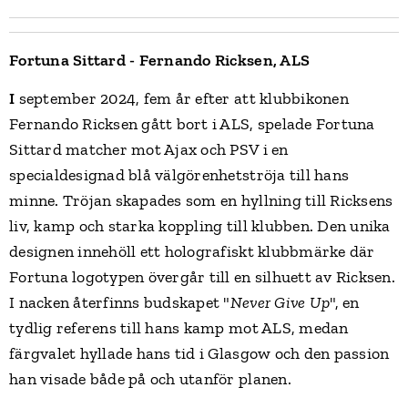
Fortuna Sittard - Fernando Ricksen, ALS
I
september 2024, fem år efter att klubbikonen
Fernando Ricksen gått bort i ALS, spelade Fortuna
Sittard matcher mot Ajax och PSV i en
specialdesignad blå välgörenhetströja till hans
minne. Tröjan skapades som en hyllning till Ricksens
liv, kamp och starka koppling till klubben. Den unika
designen innehöll ett holografiskt klubbmärke där
Fortuna logotypen övergår till en silhuett av Ricksen.
I nacken återfinns budskapet "
Never Give Up
", en
tydlig referens till hans kamp mot ALS, medan
färgvalet hyllade hans tid i Glasgow och den passion
han visade både på och utanför planen.