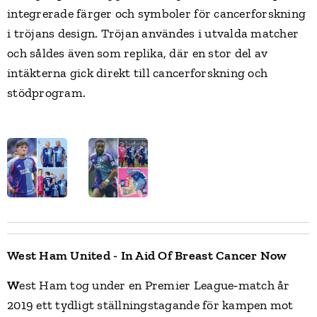
integrerade färger och symboler för cancerforskning
i tröjans design. Tröjan användes i utvalda matcher
och såldes även som replika, där en stor del av
intäkterna gick direkt till cancerforskning och
stödprogram.
West Ham United - In Aid Of Breast Cancer Now
W
est Ham tog under en Premier League‑match år
2019 ett tydligt ställningstagande för kampen mot