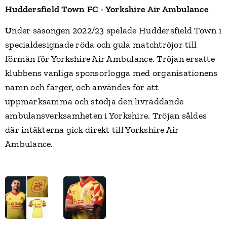
Huddersfield Town FC - Yorkshire Air Ambulance
U
nder säsongen 2022/23 spelade Huddersfield Town i
specialdesignade röda och gula matchtröjor till
förmån för Yorkshire Air Ambulance. Tröjan ersatte
klubbens vanliga sponsorlogga med organisationens
namn och färger, och användes för att
uppmärksamma och stödja den livräddande
ambulansverksamheten i Yorkshire. Tröjan såldes
där intäkterna gick direkt till Yorkshire Air
Ambulance.