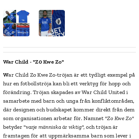
War Child - "Z0 Kwe Zo"
W
ar Child Zo Kwe Zo-tröjan är ett tydligt exempel på
hur en fotbollströja kan bli ett verktyg för hopp och
förändring. Tröjan skapades av War Child United i
samarbete med barn och unga från konfliktområden,
där designen och budskapet kommer direkt från dem
som organisationen arbetar för. Namnet
"
Zo Kwe Zo
"
betyder "
varje människa är viktig
", och tröjan är
framtagen för att uppmärksamma barn som lever i