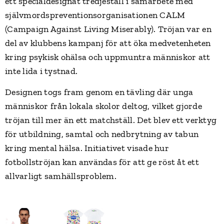
ett specialdesignat tredjeställ i samarbete med
självmordspreventionsorganisationen CALM
(Campaign Against Living Miserably). Tröjan var en
del av klubbens kampanj för att öka medvetenheten
kring psykisk ohälsa och uppmuntra människor att
inte lida i tystnad.
Designen togs fram genom en tävling där unga
människor från lokala skolor deltog, vilket gjorde
tröjan till mer än ett matchställ. Det blev ett verktyg
för utbildning, samtal och nedbrytning av tabun
kring mental hälsa. Initiativet visade hur
fotbollströjan kan användas för att ge röst åt ett
allvarligt samhällsproblem.