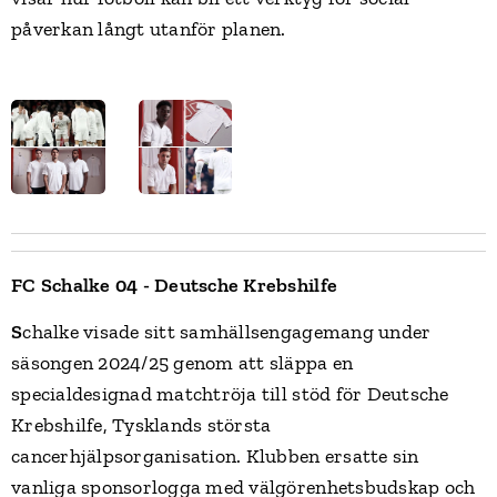
påverkan långt utanför planen.
FC Schalke 04 - Deutsche Krebshilfe
S
chalke visade sitt samhällsengagemang under
säsongen 2024/25 genom att släppa en
specialdesignad matchtröja till stöd för Deutsche
Krebshilfe, Tysklands största
cancerhjälpsorganisation. Klubben ersatte sin
vanliga sponsorlogga med välgörenhetsbudskap och