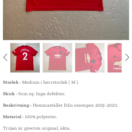
Storlek -
Medium i herrstorlek ( M ).
Skick -
Som ny. Inga defekter.
Beskrivning -
Hemmastället från säsongen 2019-2020.
Material -
100% polyester.
Tröjan är givetvis original, äkta.