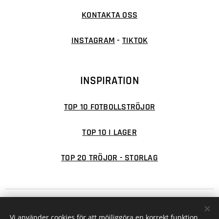
KONTAKTA OSS
INSTAGRAM
-
TIKTOK
INSPIRATION
TOP 10 FOTBOLLSTRÖJOR
TOP 10 I LAGER
TOP 20 TRÖJOR - STORLAG
© 2026 FOTBOLLSFABRIKEN
Cookies
Vi använder cookies för att möjliggöra en korrekt funktion
Valutor