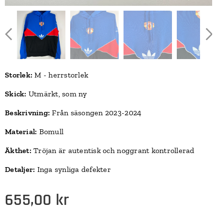
Storlek:
M - herrstorlek
Skick:
Utmärkt, som ny
Beskrivning:
Från säsongen 2023-2024
Material:
Bomull
Äkthet:
Tröjan är autentisk och noggrant kontrollerad
Detaljer:
Inga synliga defekter
655,00
kr