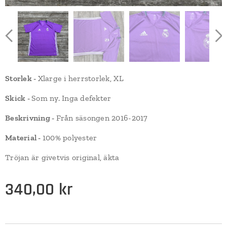
Storlek -
Xlarge i herrstorlek, XL
Skick -
Som ny. Inga defekter
Beskrivning -
Från säsongen 2016-2017
Material -
100% polyester
Tröjan är givetvis original, äkta
340,00
kr