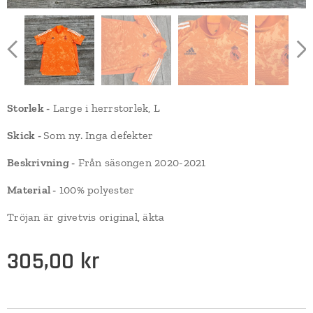
Storlek -
Large i herrstorlek, L
Skick -
Som ny. Inga defekter
Beskrivning -
Från säsongen 2020-2021
Material -
100% polyester
Tröjan är givetvis original, äkta
305,00
kr