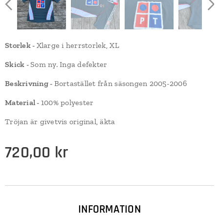
Storlek -
Xlarge i herrstorlek, XL
Skick -
Som ny. Inga defekter
Beskrivning -
Bortastället från säsongen 2005-2006
Material -
100% polyester
Tröjan är givetvis original, äkta
720,00
kr
INFORMATION