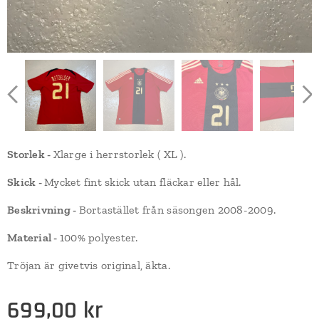
Storlek -
Xlarge i herrstorlek ( XL ).
Skick -
Mycket fint skick utan fläckar eller hål.
Beskrivning -
Bortastället från säsongen 2008-2009.
Material -
100% polyester.
Tröjan är givetvis original, äkta.
699,00
kr