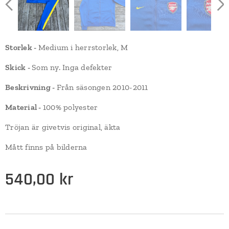
Storlek -
Medium i herrstorlek, M
Skick -
Som ny. Inga defekter
Beskrivning -
Från säsongen 2010-2011
Material -
100% polyester
Tröjan är givetvis original, äkta
Mått finns på bilderna
540,00
kr