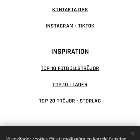
KONTAKTA OSS
INSTAGRAM
-
TIKTOK
INSPIRATION
TOP 10 FOTBOLLSTRÖJOR
TOP 10 I LAGER
TOP 20 TRÖJOR - STORLAG
© 2026 FOTBOLLSFABRIKEN
Cookies
Vi använder cookies för att möjliggöra en korrekt funktion
Valutor