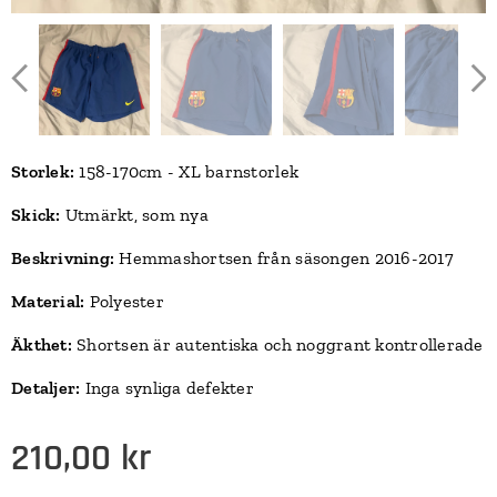
Storlek:
158-170cm - XL barnstorlek
Skick:
Utmärkt, som nya
Beskrivning:
Hemmashortsen från säsongen 2016-2017
Material:
Polyester
Äkthet:
Shortsen är autentiska och noggrant kontrollerade
Detaljer:
Inga synliga defekter
210,00
kr