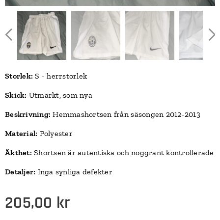
Storlek:
S - herrstorlek
Skick:
Utmärkt, som nya
Beskrivning:
Hemmashortsen från säsongen 2012-2013
Material:
Polyester
Äkthet:
Shortsen är autentiska och noggrant kontrollerade
Detaljer:
Inga synliga defekter
205,00
kr