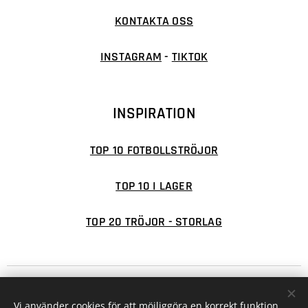
KONTAKTA OSS
INSTAGRAM
-
TIKTOK
INSPIRATION
TOP 10 FOTBOLLSTRÖJOR
TOP 10 I LAGER
TOP 20 TRÖJOR - STORLAG
© 2026 FOTBOLLSFABRIKEN
Cookies
Vi använder cookies för att möjliggöra en korrekt funktion
Valutor