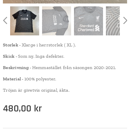
Storlek -
Xlarge i herrstorlek ( XL ).
Skick -
Som ny. Inga defekter.
Beskrivning -
Hemmastället från säsongen 2020-2021.
Material -
100% polyester.
Tröjan är givetvis original, äkta.
480,00
kr