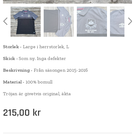
Storlek -
Large i herrstorlek, L
Skick -
Som ny. Inga defekter
Beskrivning -
Från säsongen 2015-2016
Material -
100% bomull
Tröjan är givetvis original, äkta
215,00
kr