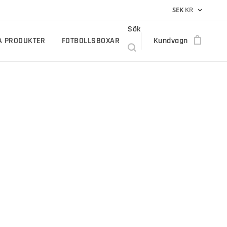
SEK
KR
Sök
A PRODUKTER
FOTBOLLSBOXAR
Kundvagn