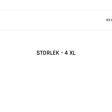
NY
STORLEK - 4 XL