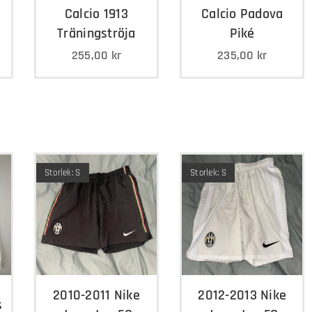
Calcio 1913
Calcio Padova
Träningströja
Piké
255,00
kr
235,00
kr
Storlek: S
Storlek: S
2010-2011 Nike
2012-2013 Nike
s