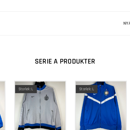
NY
SERIE A PRODUKTER
Storlek: L
Storlek: L