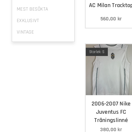
AC Milan Trackto
MEST BESÖKTA
560,00
kr
EXKLUSIVT
VINTAGE
Storlek: S
2006-2007 Nike
Juventus FC
Träningslinné
380,00
kr