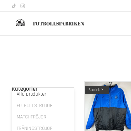
FOTBOLLSFABRIKEN
Kategorier
Storlek: XL
Alla produkter
FOTBOLLSTRÖJOR
MATCHTRÖJOR
TRÄNINGSTRÖJOR