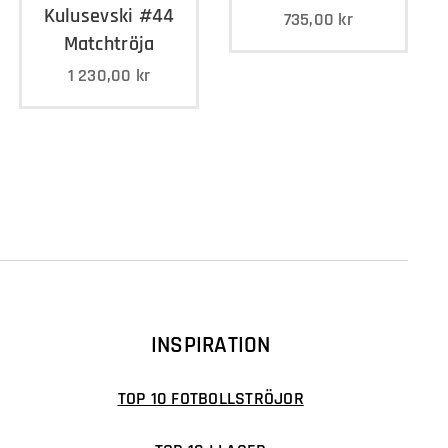
Kulusevski #44
735,00
kr
Matchtröja
1 230,00
kr
INSPIRATION
TOP 10 FOTBOLLSTRÖJOR