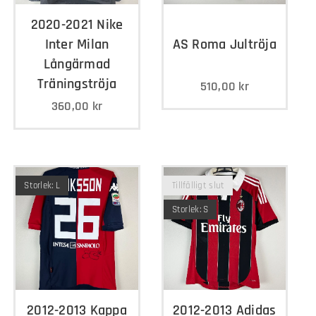
2020-2021 Nike
Inter Milan
AS Roma Jultröja
Långärmad
Träningströja
510,00
kr
360,00
kr
Storlek: L
Tillfälligt slut
Storlek: S
2012-2013 Kappa
2012-2013 Adidas